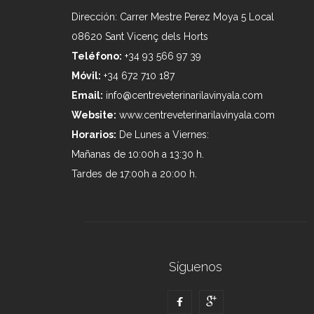
Dirección: Carrer Mestre Perez Moya 5 Local
08620 Sant Vicenç dels Horts
Teléfono:
+34 93 566 97 39
Móvil:
+34 672 710 187
Email:
info@centreveterinarilavinyala.com
Website:
www.centreveterinarilavinyala.com
Horarios:
De Lunes a Viernes:
Mañanas de 10:00h a 13:30 h.
Tardes de 17:00h a 20:00 h.
Síguenos

