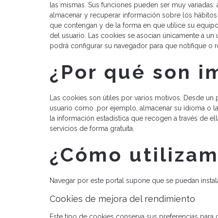
las mismas. Sus funciones pueden ser muy variadas: al
almacenar y recuperar información sobre los hábitos
que contengan y de la forma en que utilice su equip
del usuario. Las cookies se asocian únicamente a un 
podrá configurar su navegador para que notifique o re
¿Por qué son i
Las cookies son útiles por varios motivos. Desde un 
usuario como ,por ejemplo, almacenar su idioma o la
la información estadística que recogen a través de el
servicios de forma gratuita.
¿Cómo utilizam
Navegar por este portal supone que se puedan instala
Cookies de mejora del rendimiento
Este tipo de cookies conserva sus preferencias para c