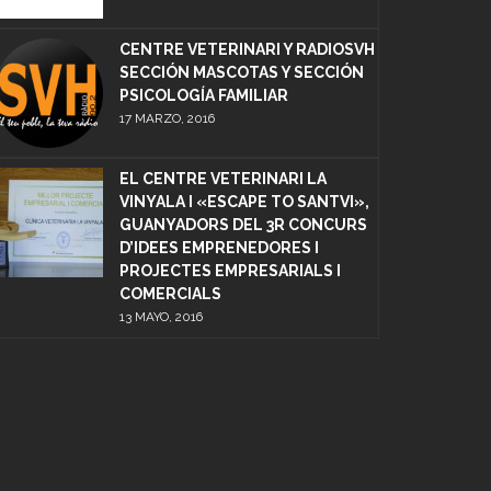
CENTRE VETERINARI Y RADIOSVH
SECCIÓN MASCOTAS Y SECCIÓN
PSICOLOGÍA FAMILIAR
17 MARZO, 2016
EL CENTRE VETERINARI LA
VINYALA I «ESCAPE TO SANTVI»,
GUANYADORS DEL 3R CONCURS
D’IDEES EMPRENEDORES I
PROJECTES EMPRESARIALS I
COMERCIALS
13 MAYO, 2016