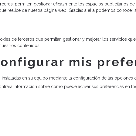
erceros, permiten gestionar eficazmente los espacios publicitarios d
o que realice de nuestra página web. Gracias a ella podemos conocer 
okies de terceros que permitan gestionar y mejorar los servicios qu
nuestros contenidos.
nfigurar mis prefe
s instaladas en su equipo mediante la configuración de las opciones 
ntrará información sobre cómo puede activar sus preferencias en lo