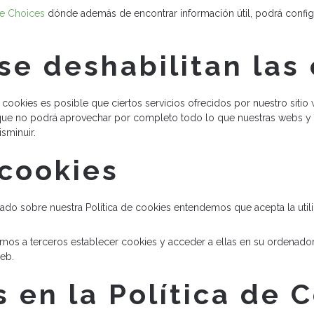
ne Choices
dónde además de encontrar información útil, podrá config
se deshabilitan las
e cookies es posible que ciertos servicios ofrecidos por nuestro siti
o que no podrá aprovechar por completo todo lo que nuestras webs y a
sminuir.
cookies
o sobre nuestra Política de cookies entendemos que acepta la utilizac
mos a terceros establecer cookies y acceder a ellas en su ordenador.
web.
 en la Política de 