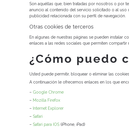
Son aquéllas que, bien tratadas por nosotros o por t
anuncio al contenido del servicio solicitado o al us
publicidad relacionada con su perfil de navegación.
Otras cookies de terceros
En algunas de nuestras páginas se pueden instalar co
enlaces a las redes sociales que permiten compartir 
¿Cómo puedo co
Usted puede permitir, bloquear o eliminar las cookie
A continuación le ofrecemos enlaces en los que enco
–
Google Chrome
–
Mozilla Firefox
–
Internet Explorer
–
Safari
–
Safari para IOS
(iPhone, iPad)