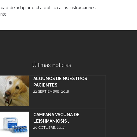
idad de adaptar dicha política a las instrucciones
nte.
Últimas noticias
ALGUNOS DE NUESTROS
PACIENTES
22 SEPTIEMBRE, 2018
CAMPAÑA VACUNA DE
LEISHMANIOSIS .
20 OCTUBRE, 2017