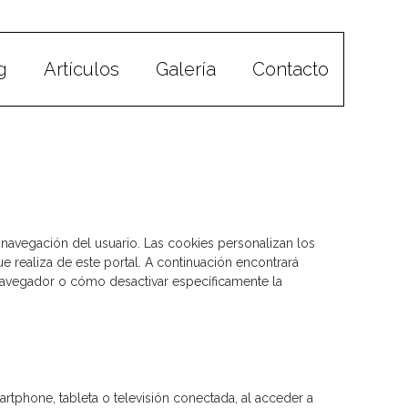
g
Artículos
Galería
Contacto
de navegación del usuario. Las cookies personalizan los
e realiza de este portal. A continuación encontrará
 navegador o cómo desactivar específicamente la
tphone, tableta o televisión conectada, al acceder a