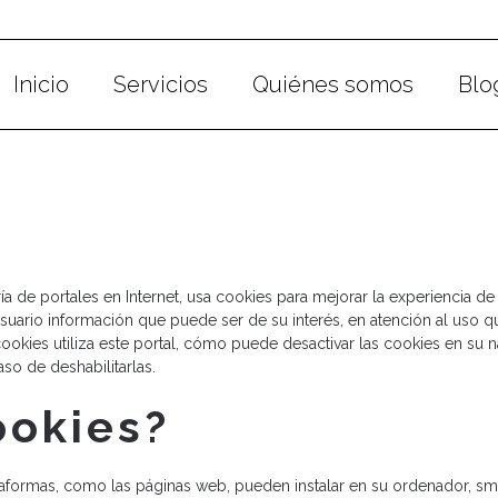
Inicio
Servicios
Quiénes somos
Blo
oría de portales en Internet, usa cookies para mejorar la experiencia 
usuario información que puede ser de su interés, en atención al uso qu
ookies utiliza este portal, cómo puede desactivar las cookies en su
so de deshabilitarlas.
ookies?
formas, como las páginas web, pueden instalar en su ordenador, smar