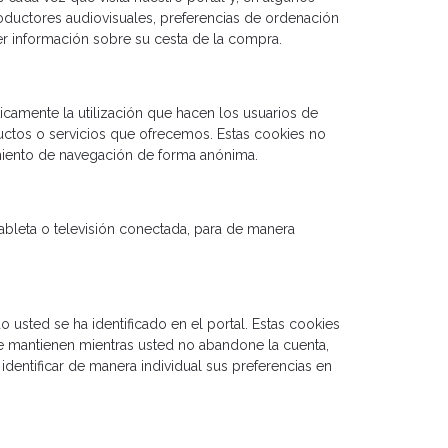
oductores audiovisuales, preferencias de ordenación
r información sobre su cesta de la compra.
ticamente la utilización que hacen los usuarios de
ductos o servicios que ofrecemos. Estas cookies no
amiento de navegación de forma anónima.
ableta o televisión conectada, para de manera
 usted se ha identificado en el portal. Estas cookies
s se mantienen mientras usted no abandone la cuenta,
identificar de manera individual sus preferencias en