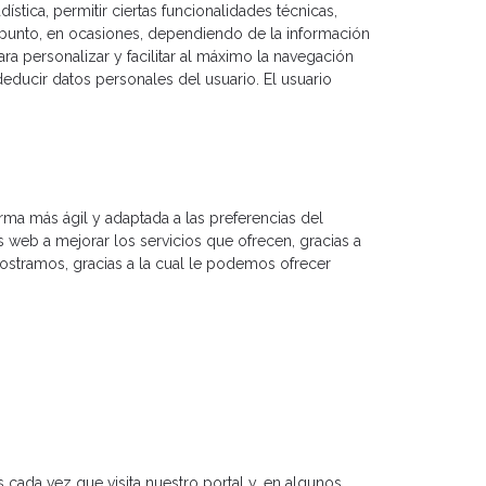
tica, permitir ciertas funcionalidades técnicas,
 punto, en ocasiones, dependiendo de la información
 personalizar y facilitar al máximo la navegación
educir datos personales del usuario. El usuario
rma más ágil y adaptada a las preferencias del
web a mejorar los servicios que ofrecen, gracias a
 mostramos, gracias a la cual le podemos ofrecer
 cada vez que visita nuestro portal y, en algunos