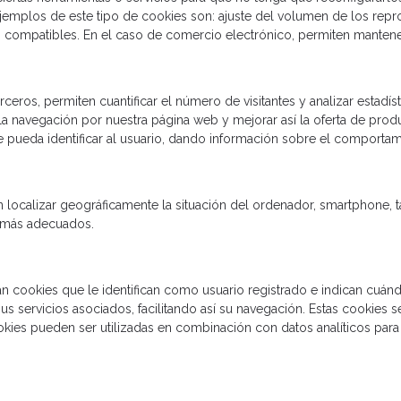
jemplos de este tipo de cookies son: ajuste del volumen de los repr
 compatibles. En el caso de comercio electrónico, permiten mantene
ceros, permiten cuantificar el número de visitantes y analizar estadís
 la navegación por nuestra página web y mejorar así la oferta de pro
ue pueda identificar al usuario, dando información sobre el comport
localizar geográficamente la situación del ordenador, smartphone, t
s más adecuados.
n cookies que le identifican como usuario registrado e indican cuándo
y sus servicios asociados, facilitando así su navegación. Estas cookie
okies pueden ser utilizadas en combinación con datos analíticos para 