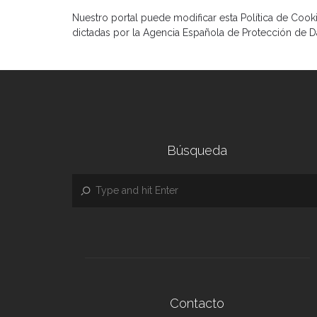
Nuestro portal puede modificar esta Política de Cookie
dictadas por la Agencia Española de Protección de Da
Búsqueda
Contacto