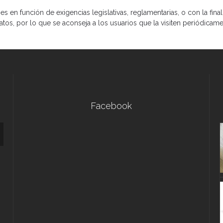
s en función de exigencias legislativas, reglamentarias, o con la final
tos, por lo que se aconseja a los usuarios que la visiten periódicame
Facebook