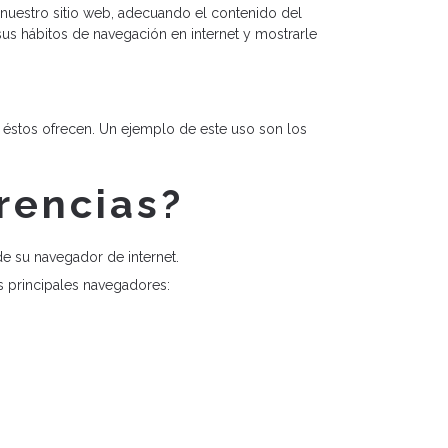
e nuestro sitio web, adecuando el contenido del
sus hábitos de navegación en internet y mostrarle
e éstos ofrecen. Un ejemplo de este uso son los
rencias?
de su navegador de internet.
s principales navegadores: